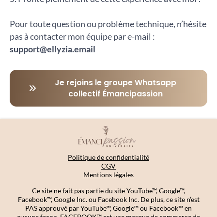
Pour toute question ou problème technique, n’hésite
pas à contacter mon équipe par e-mail :
support@ellyzia.email
Je rejoins le groupe Whatsapp
collectif Émancipassion
Politique de confidentialité
CGV
Mentions légales
Ce site ne fait pas partie du site YouTube™, Google™,
Facebook™, Google Inc. ou Facebook Inc. De plus, ce site n’est
PAS approuvé par YouTube™, Google™ ou Facebook™ en
aucune façon. FACEBOOK™ est une marque de commerce de