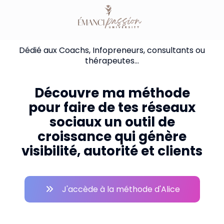
Dédié aux Coachs, Infopreneurs, consultants ou
thérapeutes...
Découvre ma méthode
pour faire de tes réseaux
sociaux un outil de
croissance qui génère
visibilité, autorité et clients
J'accède à la méthode d'Alice