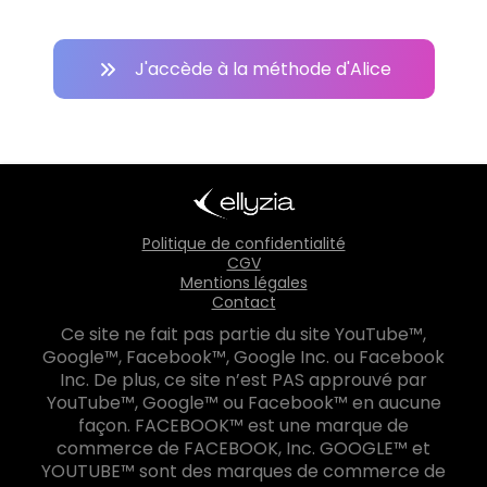
J'accède à la méthode d'Alice
Politique de confidentialité
CGV
Mentions légales
Contact
Ce site ne fait pas partie du site YouTube™,
Google™, Facebook™, Google Inc. ou Facebook
Inc. De plus, ce site n’est PAS approuvé par
YouTube™, Google™ ou Facebook™ en aucune
façon. FACEBOOK™ est une marque de
commerce de FACEBOOK, Inc. GOOGLE™ et
YOUTUBE™ sont des marques de commerce de