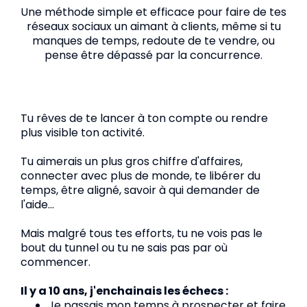
Une méthode simple et efficace pour faire de tes
réseaux sociaux un aimant à clients, même si tu
manques de temps, redoute de te vendre, ou
pense être dépassé par la concurrence.
Tu rêves de te lancer à ton compte ou rendre
plus visible ton activité.
Tu aimerais un plus gros chiffre d'affaires,
connecter avec plus de monde, te libérer du
temps, être aligné, savoir à qui demander de
l'aide...
Mais malgré tous tes efforts, tu ne vois pas le
bout du tunnel ou tu ne sais pas par où
commencer.
Il y a 10 ans, j'enchainais les échecs :
Je passais mon temps à prospecter et faire