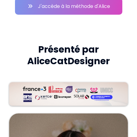
J'accède à la méthode d'Alice
Présenté par
AliceCatDesigner