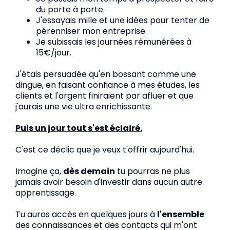
du porte à porte.
J'essayais mille et une idées pour tenter de
pérenniser mon entreprise.
Je subissais les journées rémunérées à
15€/jour.
J'étais persuadée qu'en bossant comme une
dingue, en faisant confiance à mes études, les
clients et l'argent finiraient par afluer et que
j'aurais une vie ultra enrichissante.
Puis un jour tout s'est éclairé.
C'est ce déclic que je veux t'offrir aujourd'hui.
Imagine ça,
dès demain
tu pourras ne plus
jamais avoir besoin d'investir dans aucun autre
apprentissage.
Tu auras accès en quelques jours à
l'ensemble
des connaissances et des contacts qui m'ont