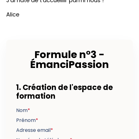
J'ai hâte de t'accueillir parmi nous !
Alice
Formule n°3 -
ÉmanciPassion
1. Création de l'espace de
formation
Nom
*
Prénom
*
Adresse email
*