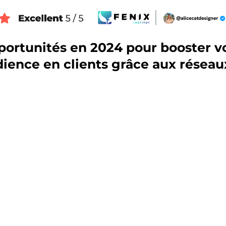
ortunités en 2024 pour booster vot
dience en clients grâce aux réseau