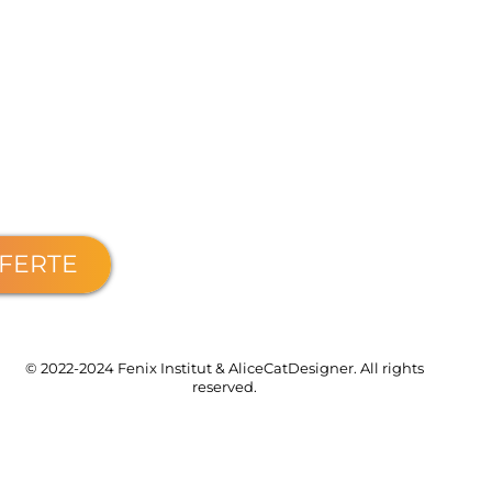
FFERTE
© 2022-2024 Fenix Institut & AliceCatDesigner. All rights
reserved.