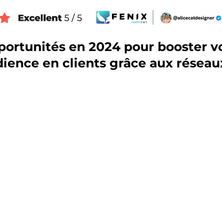
ortunités en 2024 pour booster vot
dience en clients grâce aux réseau