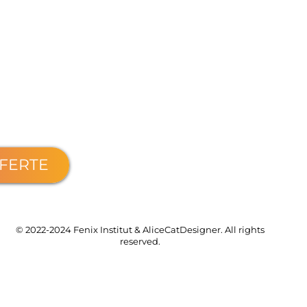
FFERTE
© 2022-2024 Fenix Institut & AliceCatDesigner. All rights
reserved.