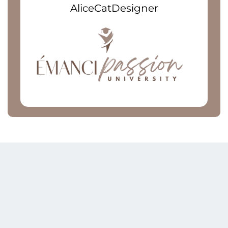
AliceCatDesigner