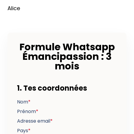
Alice
Formule Whatsapp
Émancipassion : 3
mois
1. Tes coordonnées
Nom
*
Prénom
*
Adresse email
*
Pays
*